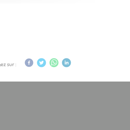
ez sur :