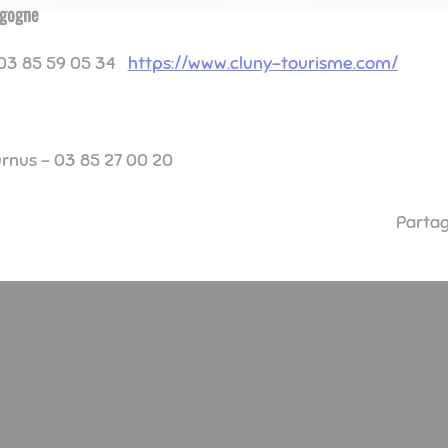
rgogne
- 03 85 59 05 34
https://www.cluny-tourisme.com/
urnus - 03 85 27 00 20
Partag