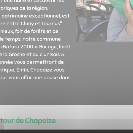
 une halte et découvrir les
oriques de la région.
 patrimoine exceptionnel, est
oire entre Cluny et Tournus".
ux, fait de forêts et de
 le temps, notre commune
 Natura 2000 « Bocage, forêt
 la Grosne et du clunisois ».
onnée vous permettront de
ntique. Enfin, Chapaize vous
our vous offrir une pause dans
utour de Chapaize