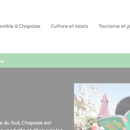
semble à Chapaize
Culture et loisirs
Tourisme et 
ne
e du Sud, Chapaize est