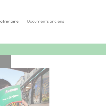
patrimoine
Documents anciens