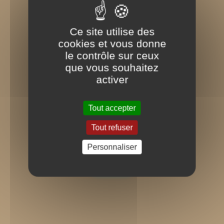
Ce site utilise des
cookies et vous donne
le contrôle sur ceux
que vous souhaitez
activer
Tout accepter
Tout refuser
Message important
Personnaliser
Voir plus