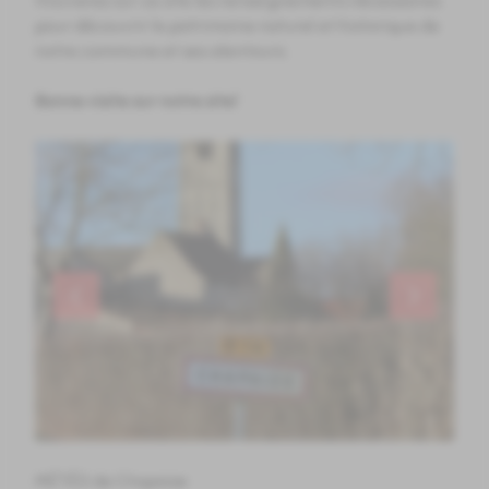
trouverez sur ce site les renseignements nécessaires
pour découvrir le patrimoine naturel et historique de
notre commune et ses alentours.
Bonne visite sur notre site!
MÉTÉO de Chapaize