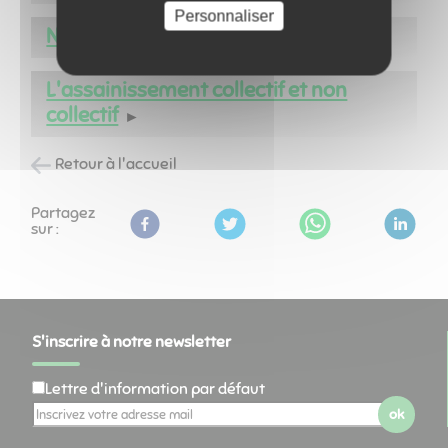
Personnaliser
Nos déchets
L'assainissement collectif et non
collectif
Retour à l'accueil
Partagez
sur :
S'inscrire à notre newsletter
Lettre d'information par défaut
ok