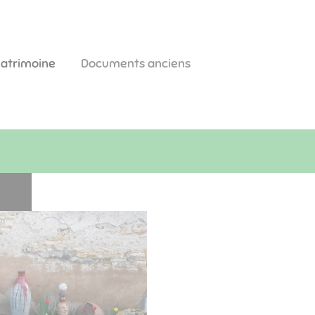
patrimoine
Documents anciens