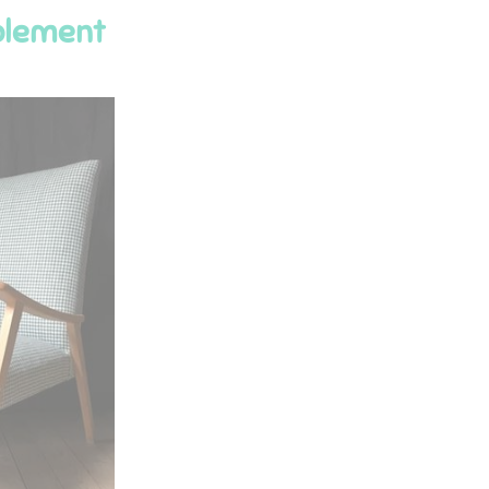
blement