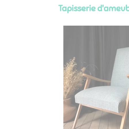
Tapisserie d'ameu