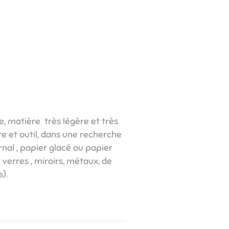
, matière très légère et très
re et outil, dans une recherche
rnal , papier glacé ou papier
 verres , miroirs, métaux, de
​​​