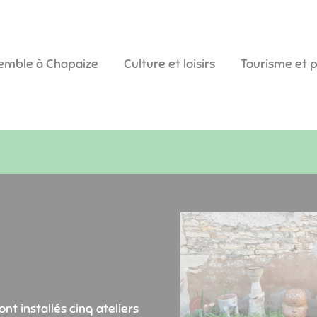
semble à Chapaize
Culture et loisirs
Tourisme et 
t installés cinq ateliers