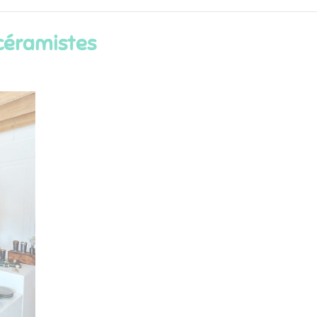
e céramistes