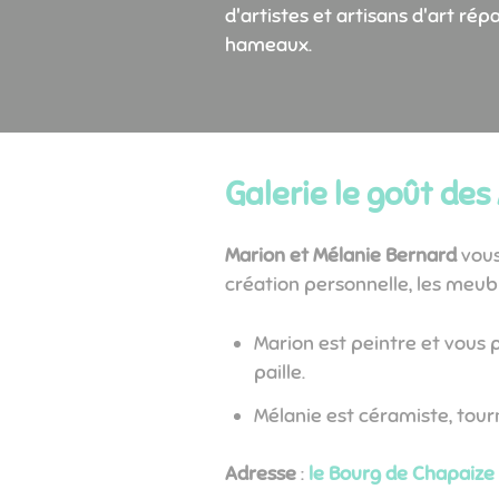
d'artistes et artisans d'art rép
hameaux.
Galerie le goût des
Marion et Mélanie Bernard
vous
création personnelle, les meub
Marion est peintre et vous 
paille.
Mélanie est céramiste, tour
Adresse
:
le Bourg de Chapaize