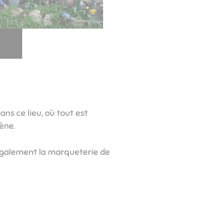
ns ce lieu, où tout est
ène.
 également la marqueterie de