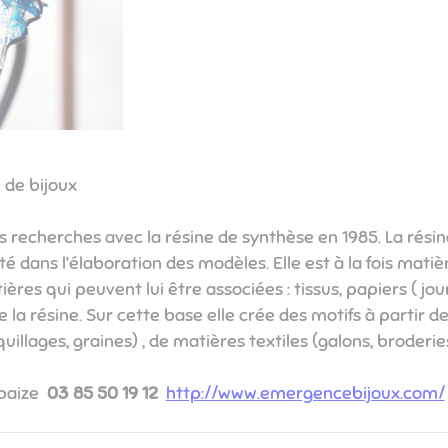
de bijoux
recherches avec la résine de synthèse en 1985. La résine
é dans l’élaboration des modèles. Elle est à la fois matiè
res qui peuvent lui être associées : tissus, papiers ( jou
la résine. Sur cette base elle crée des motifs à partir de
lages, graines) , de matières textiles (galons, broderies).​​​​
paize
03 85 50 19 12
http://www.emergencebijoux.com/