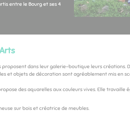
artis entre le Bourg et ses 4
 Arts
 proposent dans leur galerie-boutique leurs créations. Da
les et objets de décoration sont agréablement mis en sc
propose des aquarelles aux couleurs vives. Elle travaille
neuse sur bois et créatrice de meubles.