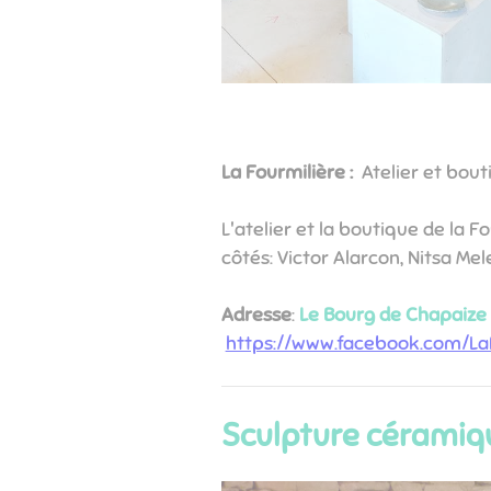
La Fourmilière :
Atelier et bou
L'atelier et la boutique de la 
côtés: Victor Alarcon, Nitsa Me
Adresse
:
Le Bourg de Chapaize
https://www.facebook.com/La
Sculpture céramiq