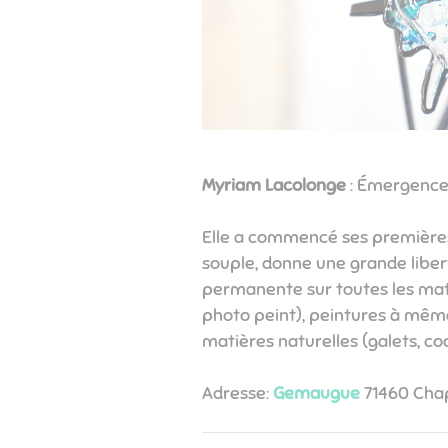
Myriam Lacolonge
: Émergence 
Elle a commencé ses premières 
souple, donne une grande libert
permanente sur toutes les matiè
photo peint), peintures à même 
matières naturelles (galets, coquil
Adresse:
Gemaugue
71460 Cha