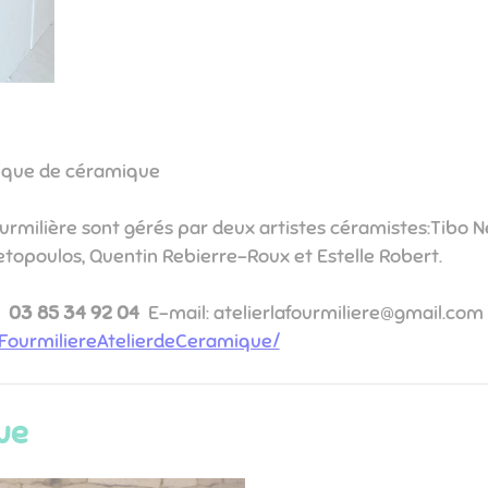
tique de céramique
Fourmilière sont gérés par deux artistes céramistes:Tibo Ne
letopoulos, Quentin Rebierre-Roux et Estelle Robert.
03 85 34 92 04
​​​​​​​ E-mail: atelierlafourmiliere@gmail.c
FourmiliereAtelierdeCeramique/
ue