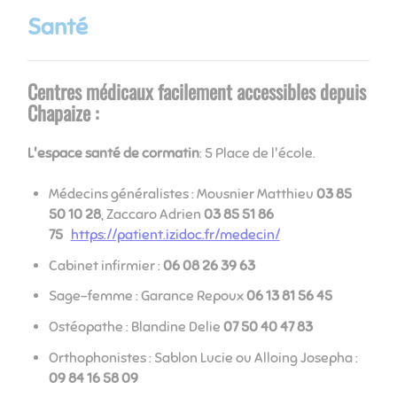
Santé
Centres médicaux facilement accessibles depuis
Chapaize :
L'espace santé de cormatin
​​​​​​​: 5 Place de l'école.
Médecins généralistes : Mousnier Matthieu
03 85
50 10 28
, Zaccaro Adrien
03 85 51 86
75
https://patient.izidoc.fr/medecin/
Cabinet infirmier :
06 08 26 39 63
Sage-femme : Garance Repoux
06 13 81 56 45
Ostéopathe : Blandine Delie
07 50 40 47 83
Orthophonistes : Sablon Lucie ou Alloing Josepha :
09 84 16 58 09