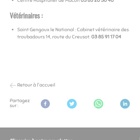
Centre Hospitalier de Mâcon
03 85 20 30 40
Vétérinaires
:
Saint Gengoux le National : Cabinet vétérinaire des
troubadours 14, route du Creusot.
03 85 91 17 04
Retour à l'accueil
Partagez
sur :