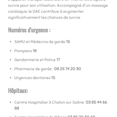
suivre pour son utilisation. Accompagné d'un massage
cardiaque, le DAE contribue à augmenter
significativement les chances de survie.
Numéros d'urgence :
SAMU et Médecins de garde
15
Pompiers
18
Gendarmerie et Police
17
Pharmacie de garde :
08 25 74 20 30
Urgences dentaires
15
Hôpitaux:
Centre Hospitalier à Chalon sur Saône
03 85 44 66
88