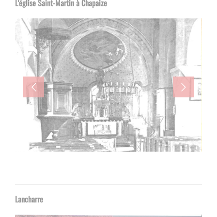
L'église Saint-Martin à Chapaize
Lancharre