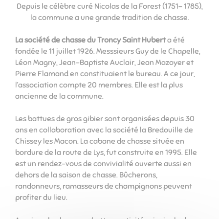
Depuis le célèbre curé Nicolas de la Forest (1751- 1785),
la commune a une grande tradition de chasse.
La société de chasse du Troncy Saint Hubert
a été
fondée le 11 juillet 1926. Messsieurs Guy de le Chapelle,
Léon Magny, Jean-Baptiste Auclair, Jean Mazoyer et
Pierre Flamand en constituaient le bureau.
A ce jour,
l’association compte 20 membres. Elle est la plus
ancienne de la commune.
Les battues de gros gibier sont organisées depuis 30
ans en collaboration avec la société la Bredouille de
Chissey les Macon. La cabane de chasse située en
bordure de la route de Lys, fut construite en 1995. Elle
est un rendez-vous de convivialité ouverte aussi en
dehors de la saison de chasse. Bûcherons,
randonneurs, ramasseurs de champignons peuvent
profiter du lieu.