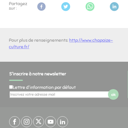
Partagez
sur :
Pour plus de renseignements:
http://www.chapaize-
culture.fr/
S'inscrire à notre newsletter
Lettre d'information par défaut
ok